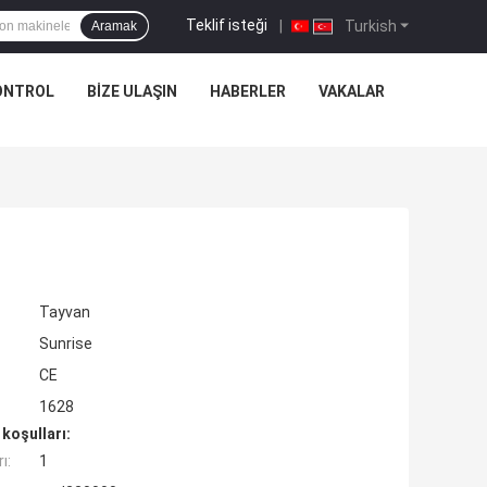
Teklif isteği
|
Turkish
Aramak
ONTROL
BIZE ULAŞIN
HABERLER
VAKALAR
Tayvan
Sunrise
CE
1628
koşulları:
ı:
1