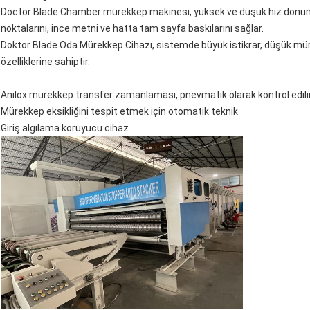
Doctor Blade Chamber mürekkep makinesi, yüksek ve düşük hız dönüml
noktalarını, ince metni ve hatta tam sayfa baskılarını sağlar.
Doktor Blade Oda Mürekkep Cihazı, sistemde büyük istikrar, düşük mürek
özelliklerine sahiptir.
Anilox mürekkep transfer zamanlaması, pnevmatik olarak kontrol edili
Mürekkep eksikliğini tespit etmek için otomatik teknik
Giriş algılama koruyucu cihaz