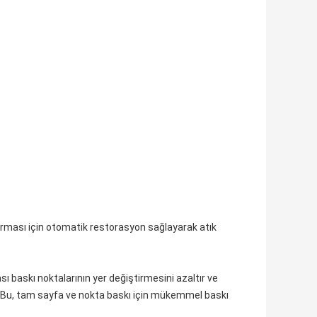
dırması için otomatik restorasyon sağlayarak atık
baskı noktalarının yer değiştirmesini azaltır ve
ar.Bu, tam sayfa ve nokta baskı için mükemmel baskı