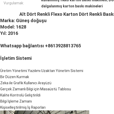
kullanılmış flexo karton baskı makinesi
,
Dör
Vurgulamak:
dalgalanmış karton baskı makineleri
Alt Dört Renkli Flexo Karton Dört Renkli Bask
Marka: Güneş doğuşu
Model: 1628
Yıl: 2016
Whatsapp bağlantısı +8613928813765
İşletim Sistemi
Üretim Yönetimi Yazılımı Uzaktan Yönetim Sistemi
Bir Düzen Kurmak
Zeka ile Grafik Kullanıcı Arayüzü
Gerçek Zamanlı Bilgi için Masaüstü Tablosu
Kalite Kontrolü Geliştirildi
Bilgi İşleme Zamanı
Kişiselleştirilmiş İş Raporları