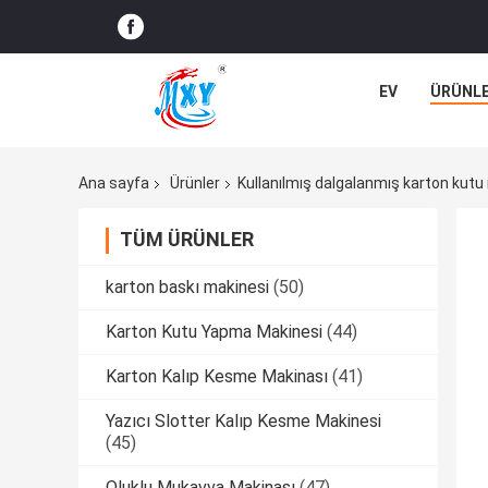
EV
ÜRÜNL
Ana sayfa
Ürünler
Kullanılmış dalgalanmış karton kutu
TÜM ÜRÜNLER
karton baskı makinesi
(50)
Karton Kutu Yapma Makinesi
(44)
Karton Kalıp Kesme Makinası
(41)
Yazıcı Slotter Kalıp Kesme Makinesi
(45)
Oluklu Mukavva Makinası
(47)