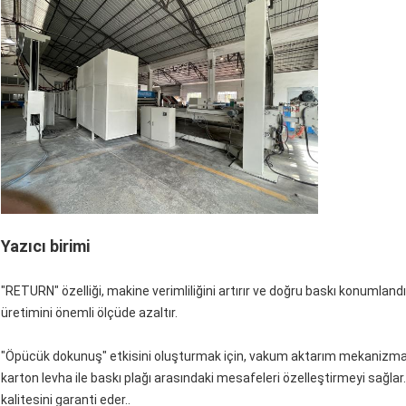
Yazıcı birimi
"RETURN" özelliği, makine verimliliğini artırır ve doğru baskı konumlan
üretimini önemli ölçüde azaltır.
"Öpücük dokunuş" etkisini oluşturmak için, vakum aktarım mekanizması 
karton levha ile baskı plağı arasındaki mesafeleri özelleştirmeyi sağl
kalitesini garanti eder..