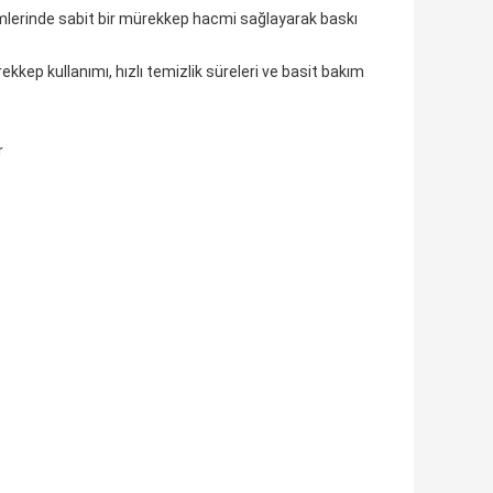
erinde sabit bir mürekkep hacmi sağlayarak baskı
kep kullanımı, hızlı temizlik süreleri ve basit bakım
r