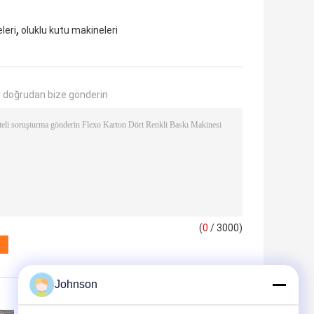
,
leri
oluklu kutu makineleri
 doğrudan bize gönderin
(
0
/ 3000)
Johnson