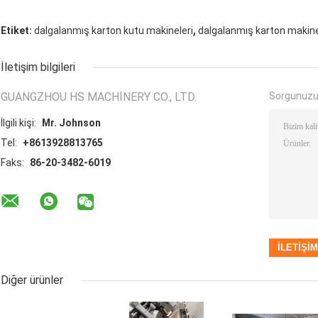
,
Etiket:
dalgalanmış karton kutu makineleri
dalgalanmış karton makine
İletişim bilgileri
GUANGZHOU HS MACHINERY CO., LTD.
Sorgunuzu
İlgili kişi:
Mr. Johnson
Tel:
+8613928813765
Faks:
86-20-3482-6019
Diğer ürünler