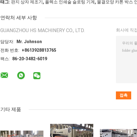
,
,
태그:
판지 상자 제조기
플렉소 인쇄술 슬로팅 기계
물결모양 카톤 박스 
연락처 세부 사항
GUANGZHOU HS MACHINERY CO., LTD.
회사에 직접
담당자:
Mr. Johnson
전화 번호:
+8613928813765
팩스:
86-20-3482-6019
기타 제품