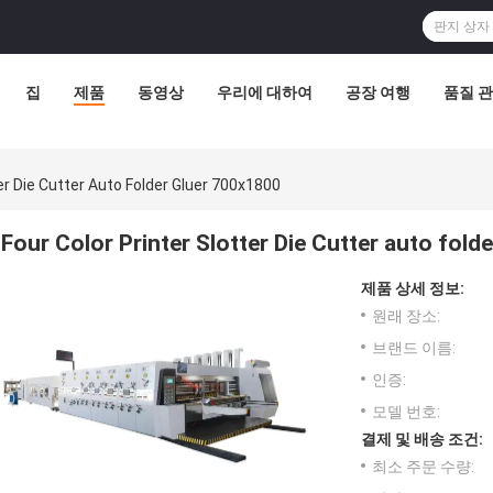
집
제품
동영상
우리에 대하여
공장 여행
품질 
ter Die Cutter Auto Folder Gluer 700x1800
Four Color Printer Slotter Die Cutter auto fold
제품 상세 정보:
원래 장소:
브랜드 이름:
인증:
모델 번호:
결제 및 배송 조건:
최소 주문 수량: