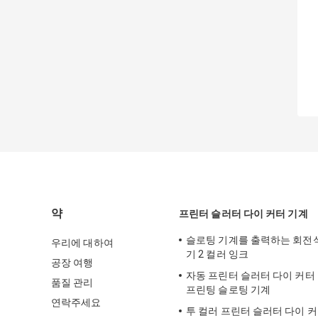
약
프린터 슬러터 다이 커터 기계
슬로팅 기계를 출력하는 회전
우리에 대하여
기 2 컬러 잉크
공장 여행
자동 프린터 슬러터 다이 커터
품질 관리
프린팅 슬로팅 기계
연락주세요
투 컬러 프린터 슬러터 다이 커