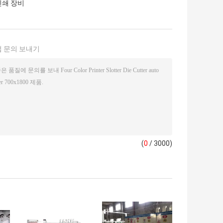
인쇄 장비
 문의 보내기
(
0
/ 3000)