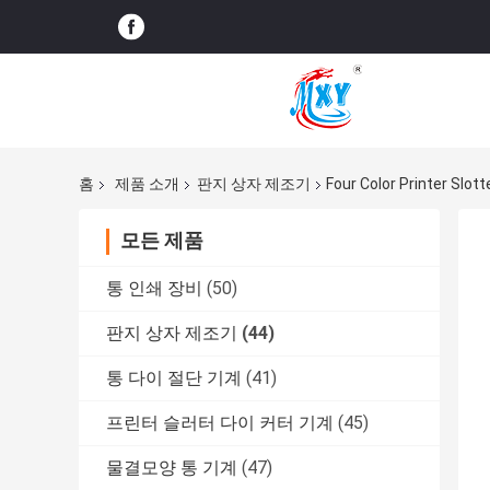
홈
제품 소개
판지 상자 제조기
Four Color Printer Slot
모든 제품
통 인쇄 장비
(50)
판지 상자 제조기
(44)
통 다이 절단 기계
(41)
프린터 슬러터 다이 커터 기계
(45)
물결모양 통 기계
(47)