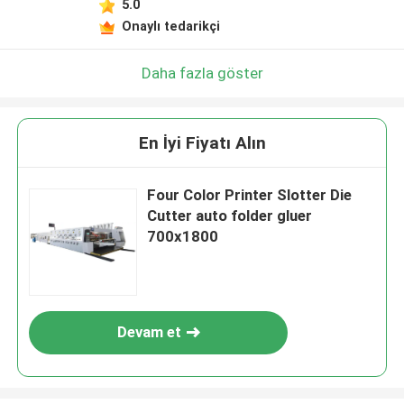
5.0
Onaylı tedarikçi
Daha fazla göster
En İyi Fiyatı Alın
Four Color Printer Slotter Die
Cutter auto folder gluer
700x1800
Devam et