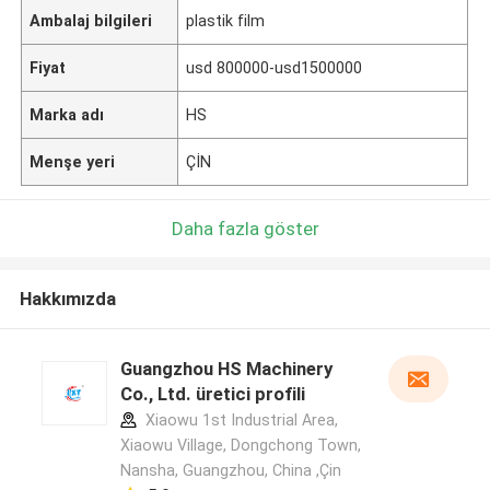
Ambalaj bilgileri
plastik film
Fiyat
usd 800000-usd1500000
Marka adı
HS
Menşe yeri
ÇİN
Daha fazla göster
Hakkımızda
Guangzhou HS Machinery
Co., Ltd. üretici profili
Xiaowu 1st Industrial Area,
Xiaowu Village, Dongchong Town,
Nansha, Guangzhou, China ,Çin