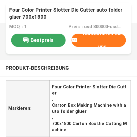
Four Color Printer Slotter Die Cutter auto folder
gluer 700x1800
MOQ：1
Preis：usd 800000-usd1500000
Kontaktieren Sie
Bestpreis
uns
PRODUKT-BESCHREIBUNG
Four Color Printer Slotter Die Cutt
er
,
Carton Box Making Machine with a
Markieren:
uto folder gluer
,
700x1800 Carton Box Die Cutting M
achine