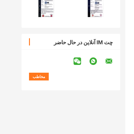
چت IM آنلاین در حال حاضر