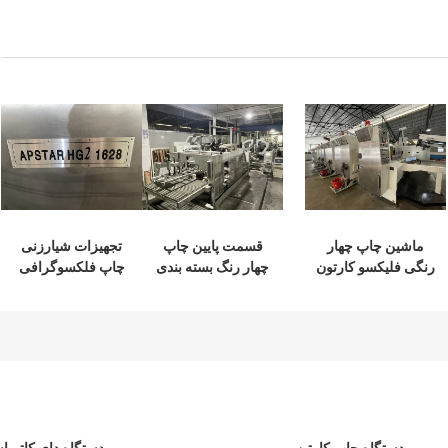
ماشین چاپ چهار
قسمت پایین چاپ
تجهیزات شیارزنی
رنگی فلیکسو کارتون
چهار رنگ بسته بندی
چاپ فلکسوگرافی
کتر مرطوب کننده
چاپ پایین دونگفانگ
casemaker