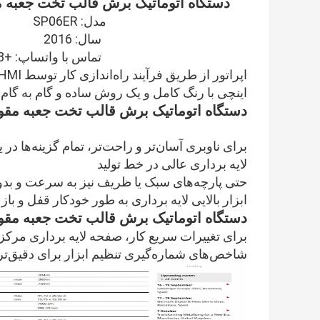
دستگاه اتوماتیک برش قالب تخت جعبه 
مدل: SP06ER
سال: 2016
تماس با واتساپ: +8613556095468
اینچی با رنگ کامل و یک روش ساده و گام به گام،
دستگاه اتوماتیک برش قالب تخت جعبه مقو
برای ناوبری آسان‌تر و راحت‌تر، تمام گزینه‌ها د
لایه برداری عالی در خط تولید
حتی پارچه‌های سبک یا ظریف نیز به سرعت و ب
ابزار بالایی لایه برداری به طور خودکار قفل و با
دستگاه اتوماتیک برش قالب تخت جعبه مقو
برای تغییرات سریع کار، صفحه لایه برداری مرک
شاخص‌های شماره‌گیری تنظیم ابزار برای دقیق‌تری