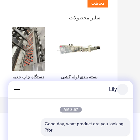
سایر محصولات
بسته بندی لوله کشی
دستگاه چاپ جعبه
بسته بندی سفارشی
های کارتونی
Lily
راه حل ماشین
8:57 AM
Good day, what product are you looking 
for?