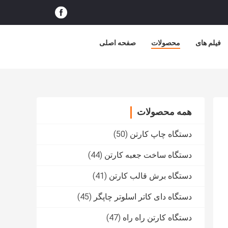
فیلم های
محصولات
صفحه اصلی
همه محصولات
دستگاه چاپ کارتن
(50)
دستگاه ساخت جعبه کارتن
(44)
دستگاه برش قالب کارتن
(41)
دستگاه دای کاتر اسلوتر چاپگر
(45)
دستگاه کارتن راه راه
(47)