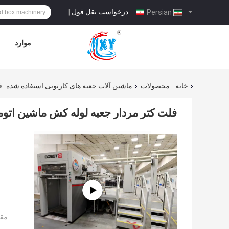
درخواست نقل قول
|
Persian
موارد
خانه
محصولات
ماشین آلات جعبه های کارتونی استفاده شده
ف
فلت کتر مردار جعبه لوله کش ماشین اتوم
مقد