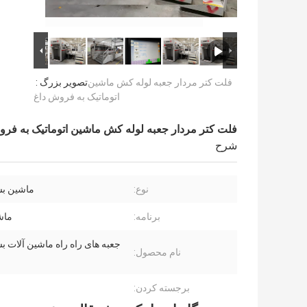
فلت کتر مردار جعبه لوله کش ماشین
تصویر بزرگ :
اتوماتیک به فروش داغ
فلت کتر مردار جعبه لوله کش ماشین اتوماتیک به فر
شرح
نوع:
ماشین بس
برنامه:
ماش
جعبه های راه راه ماشین آلات ب
نام محصول:
برجسته کردن: