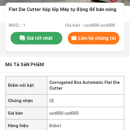
Flat Die Cutter hộp lốp Máy tự động để bán nóng
MOQ：1
Giá bán：usd000-usd000
Giá tốt nhất
Liên hệ chúng tôi
Mô Tả SảN PHẩM
Corrugated Box Automatic Flat Die
Điểm nổi bật:
Cutter
Chứng nhận
CE
Giá bán
usd000-usd000
Hàng hiệu
Bobst