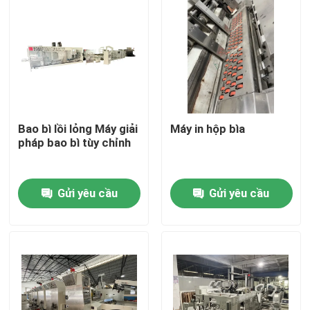
Bao bì lồi lỏng Máy giải
Máy in hộp bìa
pháp bao bì tùy chỉnh
Gửi yêu cầu
Gửi yêu cầu
Trang chủ
Các sản phẩm
Video