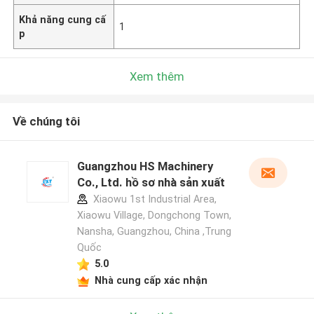
Khả năng cung cấ
1
p
Xem thêm
Về chúng tôi
Guangzhou HS Machinery
Co., Ltd. hồ sơ nhà sản xuất
Xiaowu 1st Industrial Area,
Xiaowu Village, Dongchong Town,
Nansha, Guangzhou, China ,Trung
Quốc
5.0
Nhà cung cấp xác nhận