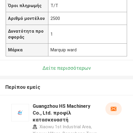
Όροι πληρωμής
T/T
Αριθμό μοντέλου
2500
Δυνατότητα προ
1
σφοράς
Μάρκα
Marquip ward
Δείτε περισσότερων
Περίπου εμείς
Guangzhou HS Machinery
Co., Ltd. προφίλ
κατασκευαστή
Xiaowu 1st Industrial Area,