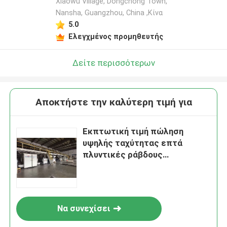
Xiaowu Village, Dongchong Town,
Nansha, Guangzhou, China ,Κίνα
5.0
Ελεγχμένος προμηθευτής
Δείτε περισσότερων
Αποκτήστε την καλύτερη τιμή για
Εκπτωτική τιμή πώληση
υψηλής ταχύτητας επτά
πλυντικές ράβδους
παραγωγής για Marquip Ward
Να συνεχίσει