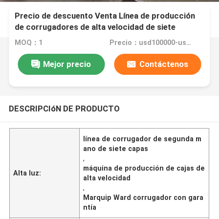
Precio de descuento Venta Línea de producción
de corrugadores de alta velocidad de siete
pliegues para Marquip Ward
MOQ：1
Precio：usd100000-usd000000
Mejor precio
Contáctenos
DESCRIPCIóN DE PRODUCTO
línea de corrugador de segunda m
ano de siete capas
,
máquina de producción de cajas de
Alta luz:
alta velocidad
,
Marquip Ward corrugador con gara
ntía