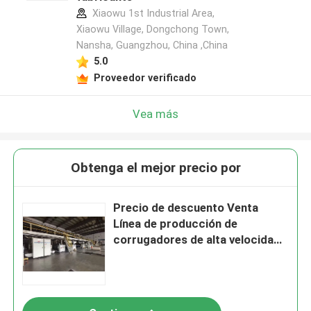
Xiaowu 1st Industrial Area,
Xiaowu Village, Dongchong Town,
Nansha, Guangzhou, China ,China
5.0
Proveedor verificado
Vea más
Obtenga el mejor precio por
Precio de descuento Venta
Línea de producción de
corrugadores de alta velocidad
de siete pliegues para Marquip
Ward