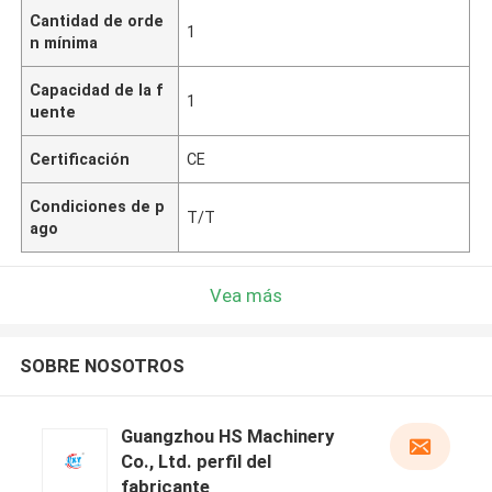
Cantidad de orde
1
n mínima
Capacidad de la f
1
uente
Certificación
CE
Condiciones de p
T/T
ago
Vea más
SOBRE NOSOTROS
Guangzhou HS Machinery
Co., Ltd. perfil del
fabricante