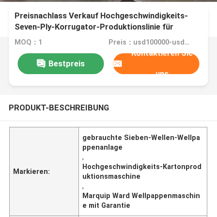
Preisnachlass Verkauf Hochgeschwindigkeits-
Seven-Ply-Korrugator-Produktionslinie für
Marquip Ward
MOQ：1
Preis：usd100000-usd000000
Kontaktieren Sie
Bestpreis
uns
PRODUKT-BESCHREIBUNG
gebrauchte Sieben-Wellen-Wellpa
ppenanlage
,
Hochgeschwindigkeits-Kartonprod
Markieren:
uktionsmaschine
,
Marquip Ward Wellpappenmaschin
e mit Garantie