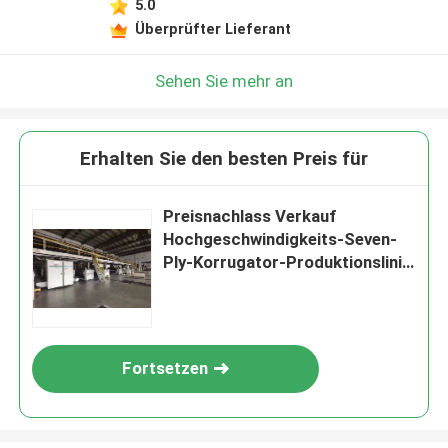
5.0
Überprüfter Lieferant
Sehen Sie mehr an
Erhalten Sie den besten Preis für
Preisnachlass Verkauf
Hochgeschwindigkeits-Seven-
Ply-Korrugator-Produktionslinie
für Marquip Ward
Fortsetzen