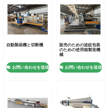
自動製函機と切断機
販売のための波紋包装
のための使用箱製造機
械
お問い合わせを送信
お問い合わせを送信
家
製品
ビデオ