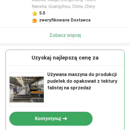
Nansha, Guangzhou, China ,Chiny
5.0
zweryfikowane Dostawca
Zobacz więcej
Uzyskaj najlepszą cenę za
Używana maszyna do produkcji
pudełek do opakowań z tektury
falistej na sprzedaż
Kontyntynuj