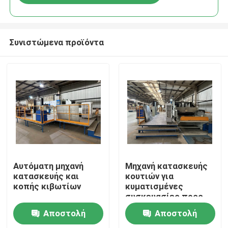
Συνιστώμενα προϊόντα
Σπίτι
Αυτόματη μηχανή
Μηχανή κατασκευής
κατασκευής και
κουτιών για
κοπής κιβωτίων
κυματισμένες
Προϊόντα
συσκευασίες προς
πώληση
Αποστολή
Αποστολή
Βίντεο