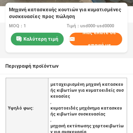
Μηχανή κατασκευής κουτιών για κυματισμένες
συσκευασίες προς πώληση
MOQ：1
Τιμή：usd000-usd0000
Μας ελάτε σε
Καλύτερη τιμή
επαφή με
Περιγραφή προϊόντων
μεταχειρισμένη μηχανή κατασκευ
ής κιβωτίων για κυματοειδείς συσ
κευασίες
,
Υψηλό φως:
κυματοειδές μηχάνημα κατασκευ
ής κιβωτίων συσκευασίας
,
μηχανή εκτύπωσης χαρτοκιβωτίω
ν για συσκευασία