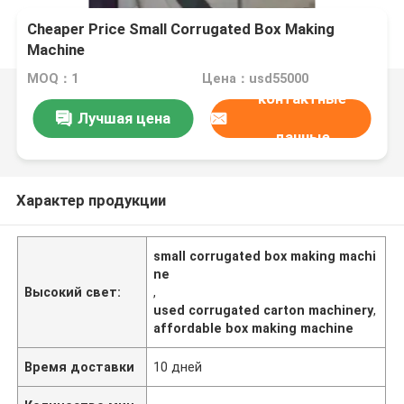
Cheaper Price Small Corrugated Box Making
Machine
MOQ：1
Цена：usd55000
контактные
Лучшая цена
данные
Характер продукции
small corrugated box making machi
ne
Высокий свет:
,
used corrugated carton machinery
,
affordable box making machine
Время доставки
10 дней