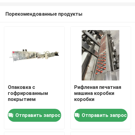
Порекомендованные продукты
Опаковка с
Рифленая печатная
гофрированным
машина коробки
Дом
покрытием
коробки
Продукты
Отправить запрос
Отправить запрос
Видео