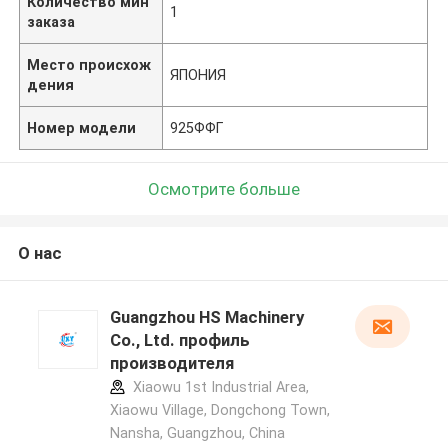
Количество мин
1
заказа
Место происхож
ЯПОНИЯ
дения
Номер модели
925ФФГ
Осмотрите больше
О нас
Guangzhou HS Machinery
Co., Ltd. профиль
производителя
Xiaowu 1st Industrial Area,
Xiaowu Village, Dongchong Town,
Nansha, Guangzhou, China