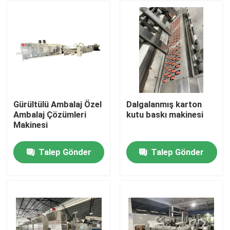
Gürültülü Ambalaj Özel
Dalgalanmış karton
Ambalaj Çözümleri
kutu baskı makinesi
Makinesi
Talep Gönder
Talep Gönder
Ev
Ürünler
videolar