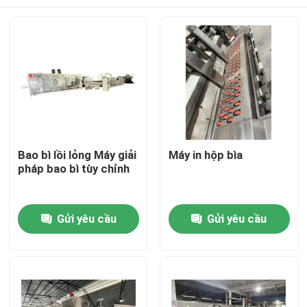
Bao bì lồi lỏng Máy giải
Máy in hộp bìa
pháp bao bì tùy chỉnh
Trang chủ
Gửi yêu cầu
Gửi yêu cầu
Các sản phẩm
Video