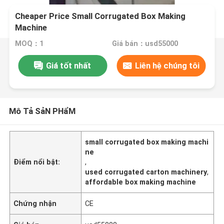
Cheaper Price Small Corrugated Box Making
Machine
MOQ：1
Giá bán：usd55000
Giá tốt nhất
Liên hệ chúng tôi
Mô Tả SảN PHẩM
small corrugated box making machi
ne
Điểm nổi bật:
,
used corrugated carton machinery
,
affordable box making machine
Chứng nhận
CE