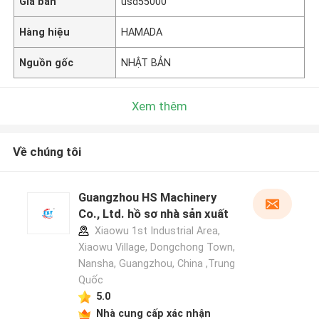
Giá bán
usd55000
Hàng hiệu
HAMADA
Nguồn gốc
NHẬT BẢN
Xem thêm
Về chúng tôi
Guangzhou HS Machinery
Co., Ltd. hồ sơ nhà sản xuất
Xiaowu 1st Industrial Area,
Xiaowu Village, Dongchong Town,
Nansha, Guangzhou, China ,Trung
Quốc
5.0
Nhà cung cấp xác nhận