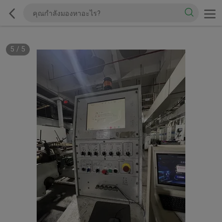
5
/
5