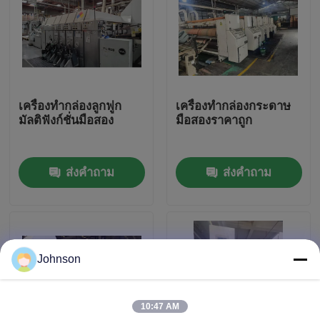
เกี่ยวกับเรา
ทัวร์โรงงาน
เครื่องทำกล่องลูกฟูก
เครื่องทํากล่องกระดาษ
มัลติฟังก์ชั่นมือสอง
มือสองราคาถูก
ควบคุมคุณภาพ
ส่งคำถาม
ส่งคำถาม
ติดต่อเรา
ข่าว
Johnson
กรณี
10:47 AM
เครื่องพิมพ์กล่อง