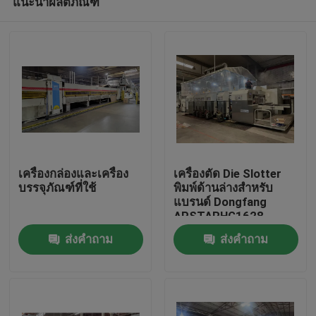
แนะนำผลิตภัณฑ์
เครื่องกล่องและเครื่อง
เครื่องตัด Die Slotter
บรรจุภัณฑ์ที่ใช้
พิมพ์ด้านล่างสำหรับ
แบรนด์ Dongfang
APSTARHG1628
บ้าน
ส่งคำถาม
ส่งคำถาม
สินค้า
วิดีโอ