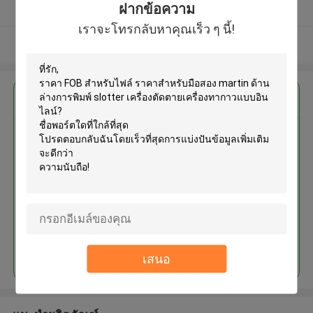
ฝากข้อความ
ผู้ผลิตได้รับการยืนยัน
เราจะโทรกลับหาคุณเร็ว ๆ นี้!
ดูเพิ่มเติม
এর সেরা মূল্য পান
ราคาสำหรับมือสอง martin ด้าน
ล่างการพิมพ์ slotter เครื่องตัดตาย
เครื่องทากาวแบบอินไลน์
চালিয়ে
เสนอ