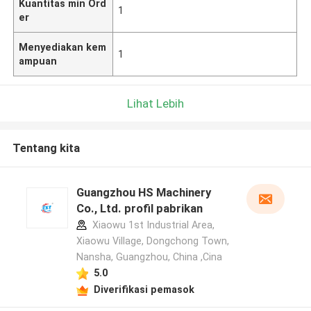
Kuantitas min Ord
1
er
Menyediakan kem
1
ampuan
Lihat Lebih
Tentang kita
Guangzhou HS Machinery
Co., Ltd. profil pabrikan
Xiaowu 1st Industrial Area,
Xiaowu Village, Dongchong Town,
Nansha, Guangzhou, China ,Cina
5.0
Diverifikasi pemasok