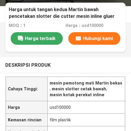
Harga untuk tangan kedua Martin bawah
pencetakan slotter die cutter mesin inline gluer
MOQ：1
Harga：usd100000
Harga terbaik
Hubungi kami
DESKRIPSI PRODUK
mesin pemotong mati Martin bekas
Cahaya Tinggi:
,
mesin slotter cetak bawah
,
mesin kotak perekat inline
Harga
usd100000
Kemasan rincian
film plastik