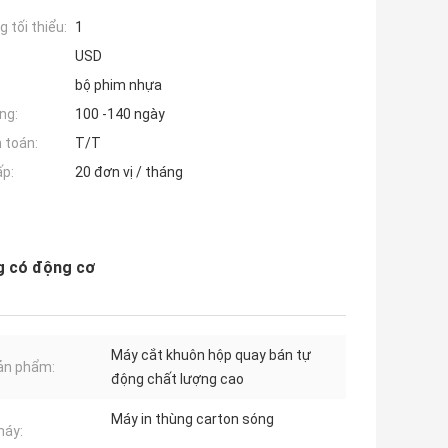
 tối thiểu:
1
USD
bộ phim nhựa
ng:
100 -140 ngày
 toán:
T/T
ấp:
20 đơn vị / tháng
g có động cơ
Máy cắt khuôn hộp quay bán tự
ản phẩm:
động chất lượng cao
Máy in thùng carton sóng
máy: