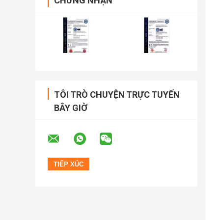
CHỨNG NHẬN
TÔI TRÒ CHUYỆN TRỰC TUYẾN
BÂY GIỜ