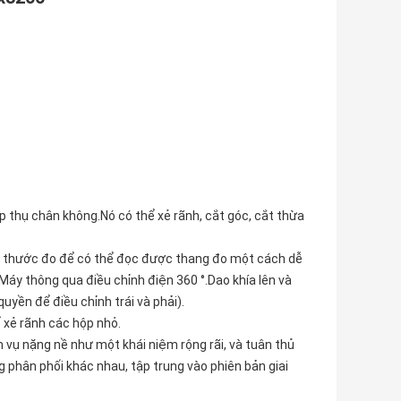
p thụ chân không.Nó có thể xẻ rãnh, cắt góc, cắt thừa
t thước đo để có thể đọc được thang đo một cách dễ
Máy thông qua điều chỉnh điện 360 °.Dao khía lên và
yền để điều chỉnh trái và phải).
 xẻ rãnh các hộp nhỏ.
vụ nặng nề như một khái niệm rộng rãi, và tuân thủ
phân phối khác nhau, tập trung vào phiên bản giai