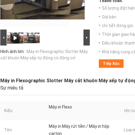
Thanh toán:
Số lượng đặt hàng
Giá bán:
chi tiết đóng gói:
Thời gian giao hà
Điều khoản thanh
Hình ảnh lớn :
Máy in Flexographic Slotter Máy
Khả năng cung c
cắt khuôn Máy xếp tự động có động cơ
Tiếp Xúc
Máy in Flexographic Slotter Máy cắt khuôn Máy xếp tự độn
Sự miêu tả
Máy in Flexo
Kiểu:
tên s
Máy in Máy rút tiền / Máy in hộp
Tên:
Loại 
carton