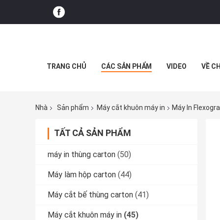
TRANG CHỦ
CÁC SẢN PHẨM
VIDEO
VỀ C
Nhà
Sản phẩm
Máy cắt khuôn máy in
Máy In Flexogr
TẤT CẢ SẢN PHẨM
máy in thùng carton
(50)
Máy làm hộp carton
(44)
Máy cắt bế thùng carton
(41)
Máy cắt khuôn máy in
(45)