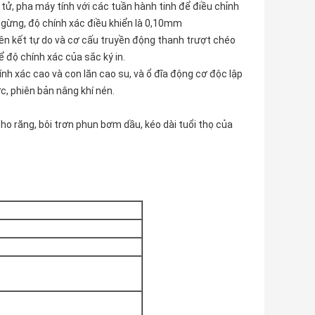
 tử, pha máy tính với các tuần hành tinh để điều chỉnh
gừng, độ chính xác điều khiển là 0,10mm
liên kết tự do và cơ cấu truyền động thanh trượt chéo
 độ chính xác của sắc ký in.
h xác cao và con lăn cao su, và ổ đĩa động cơ độc lập
, phiên bản nâng khí nén.
cho răng, bôi trơn phun bơm dầu, kéo dài tuổi thọ của