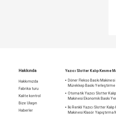
Hakkında
Yazıcı Slotter Kalıp Kesme M
Döner Flekso Baskı Makinesi 
Hakkımızda
Mürekkep Baskı Yerleştirme
Fabrika turu
Otomatik Yazıcı Slotter Kal
Kalite kontrol
Makinesi Ekonomik Baskı Ye
Bize Ulaşın
Makinesi
İki Renkli Yazıcı Slotter Kalı
Haberler
Makinesi Klasör Yapıştırma 