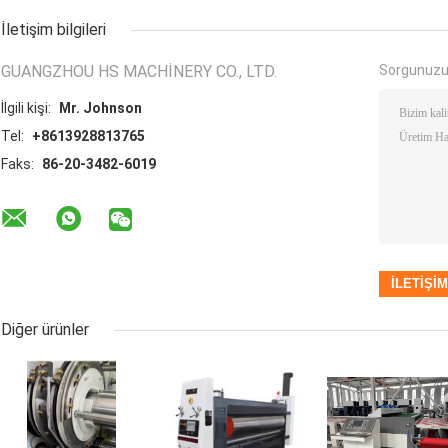
İletişim bilgileri
GUANGZHOU HS MACHINERY CO., LTD.
Sorgunuzu
İlgili kişi:
Mr. Johnson
Tel:
+8613928813765
Faks:
86-20-3482-6019
Diğer ürünler