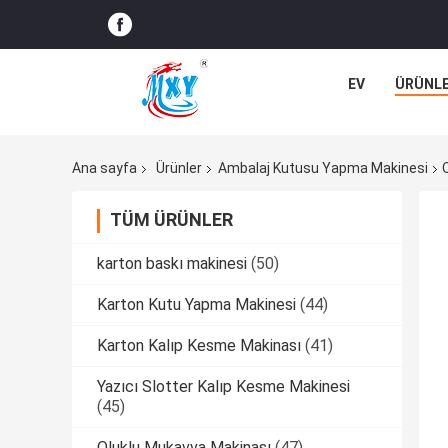
EV
ÜRÜNL
Ana sayfa
Ürünler
Ambalaj Kutusu Yapma Makinesi
TÜM ÜRÜNLER
karton baskı makinesi
(50)
Karton Kutu Yapma Makinesi
(44)
Karton Kalıp Kesme Makinası
(41)
Yazıcı Slotter Kalıp Kesme Makinesi
(45)
Oluklu Mukavva Makinası
(47)