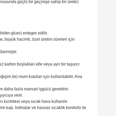
konusunda güçlü bir geçmişe sahip bir üretici
lder-gluer) entegre edilir.
 büyük hacimli, özel üretim süreleri için
danmıştır.
karton boşlukları elle veya ayrı bir taşıyıcı
ğişim ile) mum kutuları için kullanılabilir. Ana
 ve daha fazla manuel işgücü gerektirir.
ıyıcıya verir.
n kızılötesi veya sıcak hava kullanılır.
lı kap. Isıtmalar ve hassas sıcaklık kontrolü ile