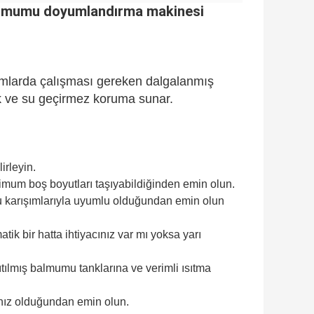
 balmumu doyumlandırma makinesi
amlarda çalışması gereken dalgalanmış
lılık ve su geçirmez koruma sunar.
irleyin.
mum boş boyutları taşıyabildiğinden emin olun.
 karışımlarıyla uyumlu olduğundan emin olun
ik bir hatta ihtiyacınız var mı yoksa yarı
alıtılmış balmumu tanklarına ve verimli ısıtma
ınız olduğundan emin olun.