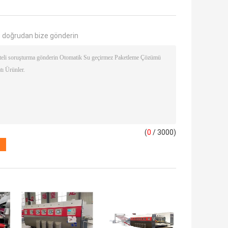
 doğrudan bize gönderin
(
0
/ 3000)