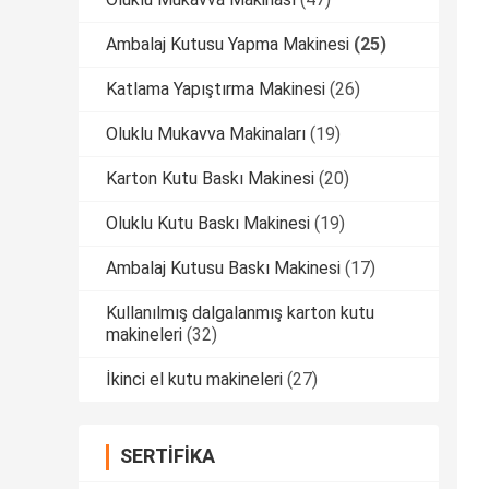
Ambalaj Kutusu Yapma Makinesi
(25)
Katlama Yapıştırma Makinesi
(26)
Oluklu Mukavva Makinaları
(19)
Karton Kutu Baskı Makinesi
(20)
Oluklu Kutu Baskı Makinesi
(19)
Ambalaj Kutusu Baskı Makinesi
(17)
Kullanılmış dalgalanmış karton kutu
makineleri
(32)
İkinci el kutu makineleri
(27)
SERTIFIKA